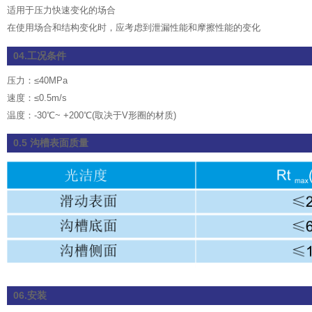
适用于压力快速变化的场合
在使用场合和结构变化时，应考虑到泄漏性能和摩擦性能的变化
04.工况条件
压力：≤40MPa
速度：≤0.5m/s
温度：-30℃~ +200℃(取决于V形圈的材质)
0.5 沟槽表面质量
06.安装