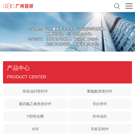
产品中心
PRODUCT CENTER
骨架油封密封件
聚氨酯类密封件
聚四氟乙烯类密封件
导向带环
V型组合圈
夹布油封
水封
非标定制件